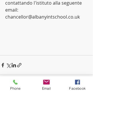
contattando l'istituto alla seguente 
email: 
chancellor@albanyintschool.co.uk
Phone
Email
Facebook
Recent Posts
See All