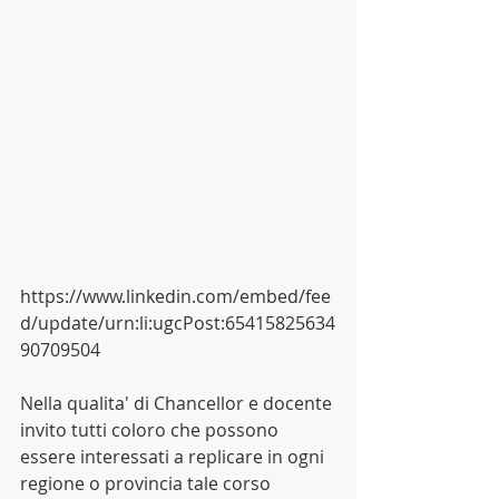
https://www.linkedin.com/embed/fee
d/update/urn:li:ugcPost:65415825634
90709504
Nella qualita' di Chancellor e docente 
invito tutti coloro che possono 
essere interessati a replicare in ogni 
regione o provincia tale corso 