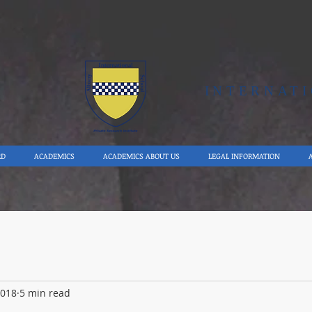
Y
INTERNAT
RD
ACADEMICS
ACADEMICS ABOUT US
LEGAL INFORMATION
2018
5 min read