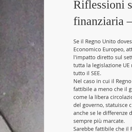
Riflessioni 
finanziaria 
Se il Regno Unito dove
Economico Europeo, attu
l'impatto diretto sul se
tutta la legislazione UE 
tutto il SEE.
Nel caso in cui il Regn
fattibile a meno che il 
come la libera circolazi
del governo, statuisce c
anche se le differenze 
sempre più marcate.
Sarebbe fattibile che il