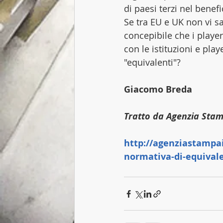
di paesi terzi nel benefi
Se tra EU e UK non vi sa
concepibile che i players
con le istituzioni e pla
"equivalenti"?
Giacomo Breda
Tratto da Agenzia Stam
http://agenziastampait
normativa-di-equivale