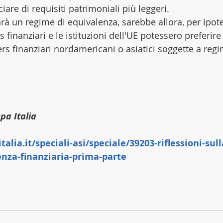
ciare di requisiti patrimoniali più leggeri.
rà un regime di equivalenza, sarebbe allora, per ipote
 finanziari e le istituzioni dell'UE potessero preferire 
yers finanziari nordamericani o asiatici soggette a regi
pa Italia
alia.it/speciali-asi/speciale/39203-riflessioni-sull
nza-finanziaria-prima-parte