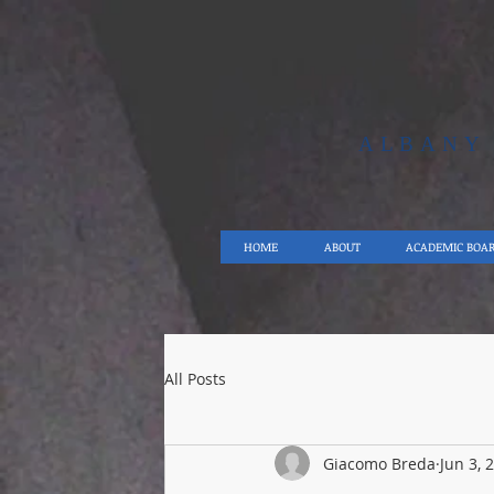
ALBAN
HOME
ABOUT
ACADEMIC BOA
All Posts
Giacomo Breda
Jun 3, 