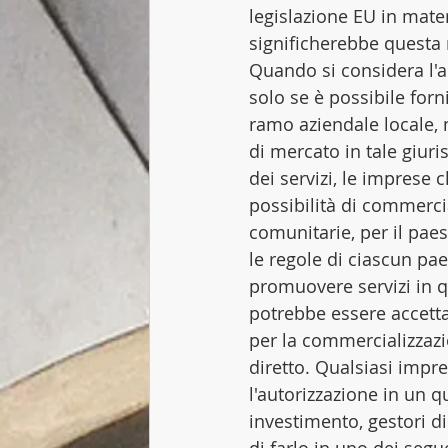
legislazione EU in mater
significherebbe questa 
Quando si considera l'
solo se è possibile forni
ramo aziendale locale, m
di mercato in tale giuri
dei servizi, le imprese 
possibilità di commercial
comunitarie, per il pae
le regole di ciascun pa
promuovere servizi in q
potrebbe essere accetta
per la commercializzazio
diretto. Qualsiasi impre
l'autorizzazione in un q
investimento, gestori di