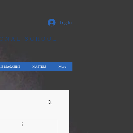
Log In
IONAL SCHOOL
AIS MAGAZINE
MASTERS
More