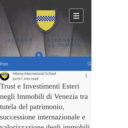
ALBANY
INTERNATION
AL SCHOOL
Log In
Post
Albany International School
Jun 6
1 min read
Trust e Investimenti Esteri
negli Immobili di Venezia tra
tutela del patrimonio,
successione internazionale e
valorizzazione degli immobili