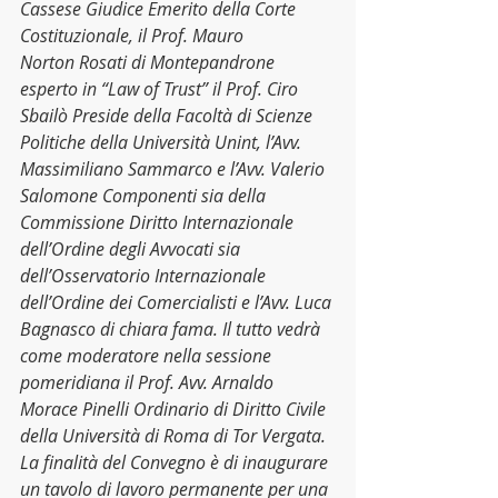
Cassese Giudice Emerito della Corte 
Costituzionale, il Prof. Mauro 
Norton Rosati di Montepandrone 
esperto in “Law of Trust” il Prof. Ciro 
Sbailò Preside della Facoltà di Scienze 
Politiche della Università Unint, l’Avv. 
Massimiliano Sammarco e l’Avv. Valerio 
Salomone Componenti sia della 
Commissione Diritto Internazionale 
dell’Ordine degli Avvocati sia 
dell’Osservatorio Internazionale 
dell’Ordine dei Comercialisti e l’Avv. Luca 
Bagnasco di chiara fama. Il tutto vedrà 
come moderatore nella sessione 
pomeridiana il Prof. Avv. Arnaldo 
Morace Pinelli Ordinario di Diritto Civile 
della Università di Roma di Tor Vergata.
La finalità del Convegno è di inaugurare 
un tavolo di lavoro permanente per una 