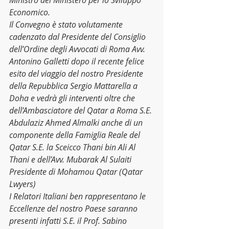
Ministro del Ministero per lo Sviluppo 
Economico.
Il Convegno è stato volutamente 
cadenzato dal Presidente del Consiglio 
dell’Ordine degli Avvocati di Roma Avv. 
Antonino Galletti dopo il recente felice 
esito del viaggio del nostro Presidente 
della Repubblica Sergio Mattarella a 
Doha e vedrà gli interventi oltre che 
dell’Ambasciatore del Qatar a Roma S.E. 
Abdulaziz Ahmed Almalki anche di un 
componente della Famiglia Reale del 
Qatar S.E. la Sceicco Thani bin Ali Al 
Thani e dell’Avv. Mubarak Al Sulaiti 
Presidente di Mohamou Qatar (Qatar 
Lwyers)
I Relatori Italiani ben rappresentano le 
Eccellenze del nostro Paese saranno 
presenti infatti S.E. il Prof. Sabino 