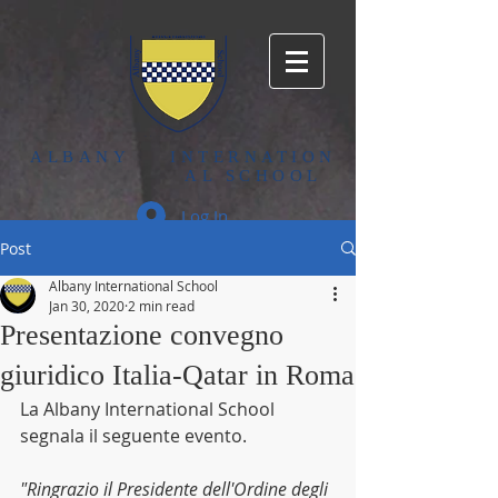
ALBANY
INTERNATION
AL SCHOOL
Log In
Post
Albany International School
Jan 30, 2020
2 min read
Presentazione convegno
giuridico Italia-Qatar in Roma
La Albany International School 
segnala il seguente evento.
"Ringrazio il Presidente dell'Ordine degli 