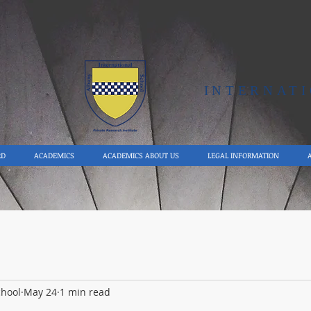
Y
INTERNAT
RD
ACADEMICS
ACADEMICS ABOUT US
LEGAL INFORMATION
chool
May 24
1 min read