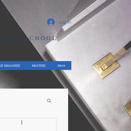
Log In
IONAL SCHOOL
AIS MAGAZINE
MASTERS
More