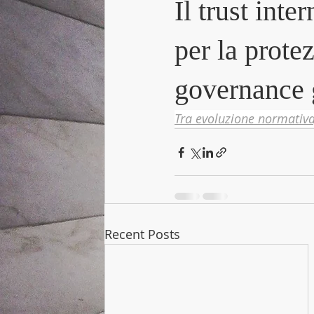
Il trust int
per la prote
governance g
Tra evoluzione normativa,
Recent Posts