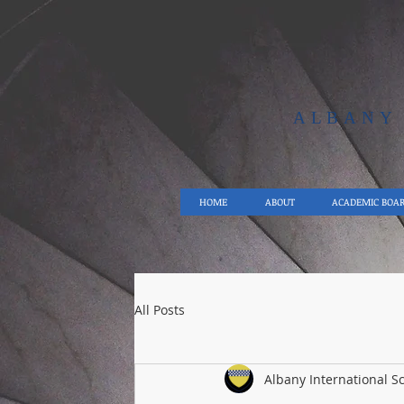
ALBAN
HOME
ABOUT
ACADEMIC BOA
All Posts
Albany International S