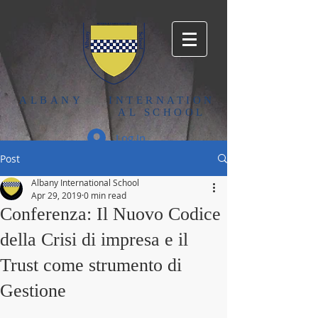
ALBANY
INTERNATION
AL SCHOOL
Log In
Post
Albany International School
Apr 29, 2019
0 min read
Conferenza: Il Nuovo Codice
della Crisi di impresa e il
Trust come strumento di
Gestione