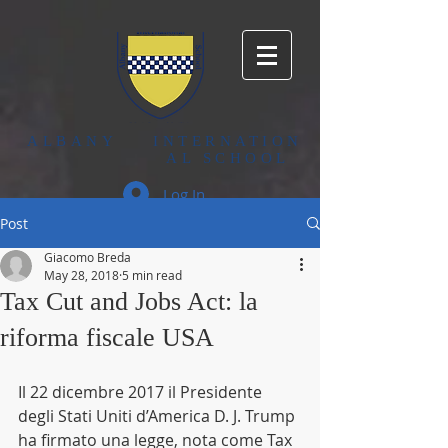
ALBANY
INTERNATION
AL SCHOOL
Log In
Post
Giacomo Breda
May 28, 2018
5 min read
Tax Cut and Jobs Act: la
riforma fiscale USA
Il 22 dicembre 2017 il Presidente 
degli Stati Uniti d’America D. J. Trump 
ha firmato una legge, nota come Tax 