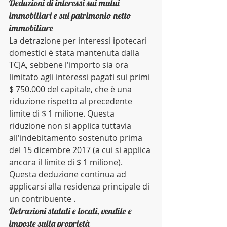
Deduzioni di interessi sui mutui 
immobiliari e sul patrimonio netto 
immobiliare
La detrazione per interessi ipotecari 
domestici è stata mantenuta dalla 
TCJA, sebbene l'importo sia ora 
limitato agli interessi pagati sui primi 
$ 750.000 del capitale, che è una 
riduzione rispetto al precedente 
limite di $ 1 milione. Questa 
riduzione non si applica tuttavia 
all'indebitamento sostenuto prima 
del 15 dicembre 2017 (a cui si applica 
ancora il limite di $ 1 milione). 
Questa deduzione continua ad 
applicarsi alla residenza principale di 
un contribuente .
Detrazioni statali e locali, vendite e 
imposte sulla proprietà