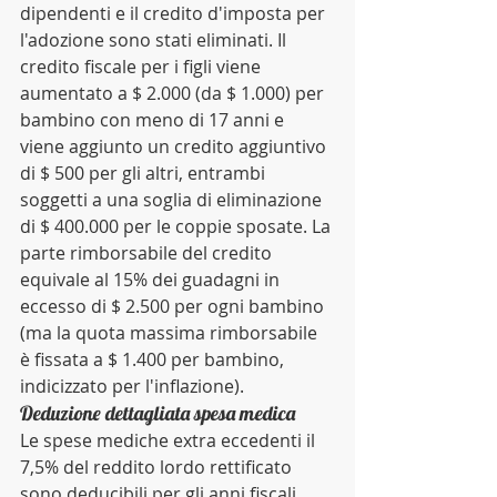
dipendenti e il credito d'imposta per 
l'adozione sono stati eliminati. Il 
credito fiscale per i figli viene 
aumentato a $ 2.000 (da $ 1.000) per 
bambino con meno di 17 anni e 
viene aggiunto un credito aggiuntivo 
di $ 500 per gli altri, entrambi 
soggetti a una soglia di eliminazione 
di $ 400.000 per le coppie sposate. La 
parte rimborsabile del credito 
equivale al 15% dei guadagni in 
eccesso di $ 2.500 per ogni bambino 
(ma la quota massima rimborsabile 
è fissata a $ 1.400 per bambino, 
indicizzato per l'inflazione).
Deduzione dettagliata spesa medica
Le spese mediche extra eccedenti il 
7,5% del reddito lordo rettificato 
sono deducibili per gli anni fiscali 