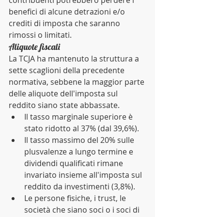
contribuenti potrebbero perdere i 
benefici di alcune detrazioni e/o 
crediti di imposta che saranno 
rimossi o limitati. 
Aliquote fiscali 
La TCJA ha mantenuto la struttura a 
sette scaglioni della precedente 
normativa, sebbene la maggior parte 
delle aliquote dell'imposta sul 
reddito siano state abbassate.  
Il tasso marginale superiore è 
stato ridotto al 37% (dal 39,6%).  
Il tasso massimo del 20% sulle 
plusvalenze a lungo termine e 
dividendi qualificati rimane 
invariato insieme all'imposta sul 
reddito da investimenti (3,8%).   
Le persone fisiche, i trust, le 
società che siano soci o i soci di 