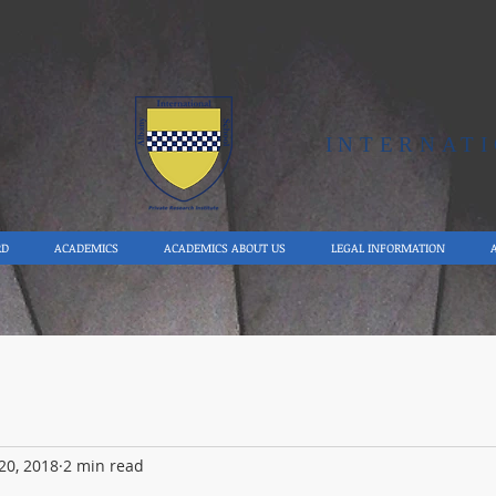
Y
INTERNAT
RD
ACADEMICS
ACADEMICS ABOUT US
LEGAL INFORMATION
20, 2018
2 min read