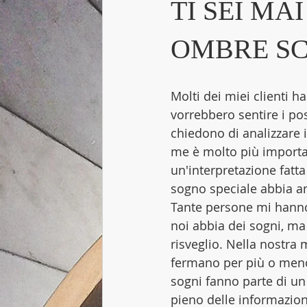
TI SEI MA
OMBRE SC
Molti dei miei clienti 
vorrebbero sentire i pos
chiedono di analizzare i
me è molto più importan
un'interpretazione fatt
sogno speciale abbia an
Tante persone mi hanno
noi abbia dei sogni, ma
risveglio. Nella nostra
fermano per più o meno 
sogni fanno parte di un
pieno delle informazion