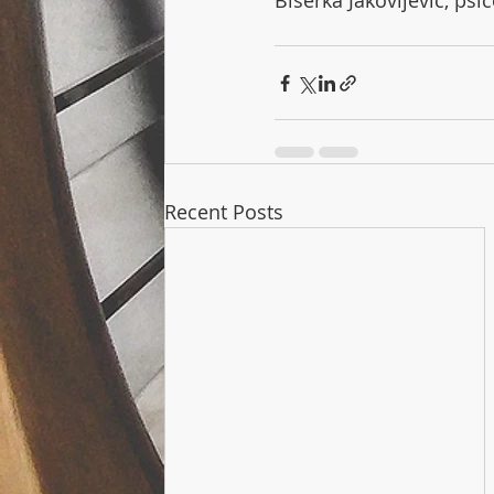
Biserka Jakovljevic, psi
Recent Posts