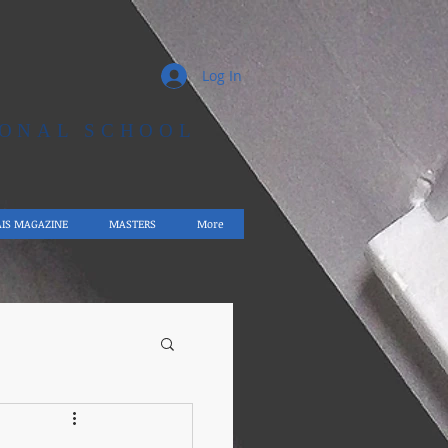
Log In
IONAL SCHOOL
AIS MAGAZINE
MASTERS
More