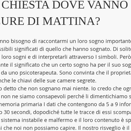
I CHIESTA DOVE VANNO
URE DI MATTINA?
hanno bisogno di raccontarmi un loro sogno important
sibili significati di quello che hanno sognato. Di solit
 loro sogni e di interpretarli attraverso I simboli. Pe
te il significato che un certo sogno ha per il suo sog
a da uno psicoterapeuta. Sono convinta che il propriet
che le chiavi delle sue camere segrete.
 detto che non sognano mai niente. Io credo che og
 non ne siamo consapevoli perché li dimentichiamo s
 memoria primaria I dati che contengono da 5 a 9 infor
30 secondi, dopodiché tutte le tracce di essi scompa
 sistema instabile e malfermo e il loro contenuto è s
i che noi non possiamo capire. Il nostro risveglio è 