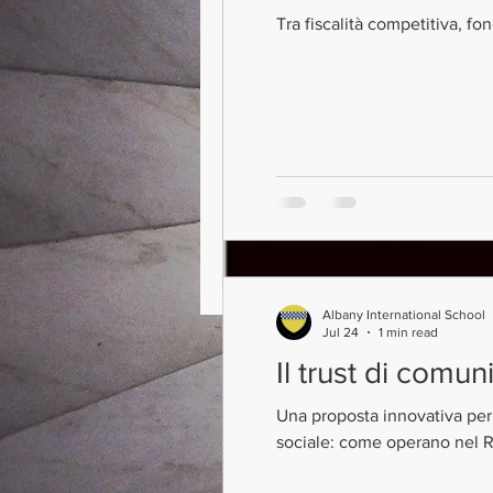
Tra fiscalità competitiva, fo
Albany International School
Jul 24
1 min read
Il trust di comun
Una proposta innovativa per 
sociale: come operano nel 