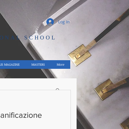
Log In
IONAL SCHOOL
AIS MAGAZINE
MASTERS
More
ianificazione