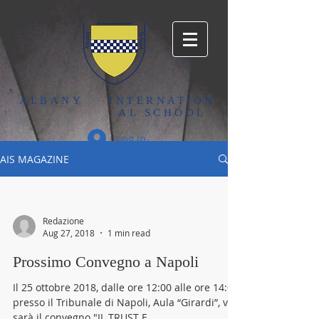
ALBANY
INTERNATION
AL SCHOOL
Log In
AIS MAGAZINE
Redazione
Aug 27, 2018
1 min read
Prossimo Convegno a Napoli
Il 25 ottobre 2018, dalle ore 12:00 alle ore 14:00
presso il Tribunale di Napoli, Aula “Girardi”, vi
sarà il convegno "IL TRUST E...