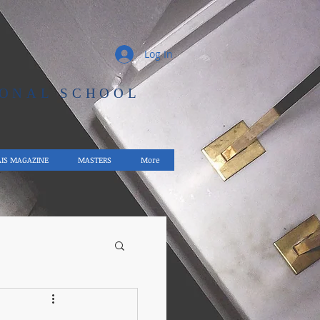
Log In
IONAL SCHOOL
AIS MAGAZINE
MASTERS
More