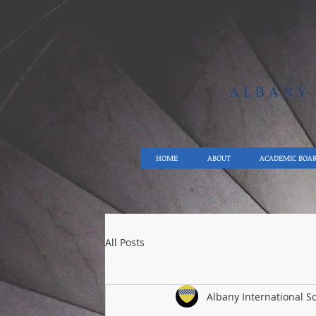
ALBAN
HOME
ABOUT
ACADEMIC BOA
All Posts
Albany International S