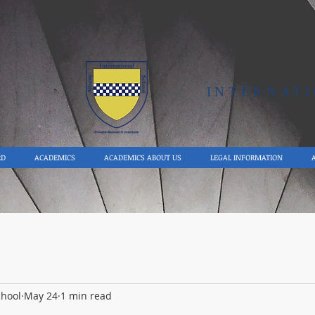
Y
INTERNAT
RD
ACADEMICS
ACADEMICS ABOUT US
LEGAL INFORMATION
chool
May 24
1 min read