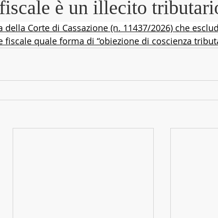
iscale è un illecito tributari
a della Corte di Cassazione (n. 11437/2026) che esclud
ne fiscale quale forma di “obiezione di coscienza tribut