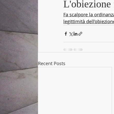
L'obiezione f
Fa scalpore la ordinanz
legittimità dell’obiezio
Recent Posts