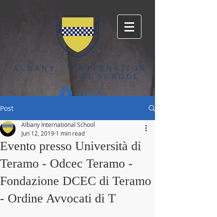
ALBANY
INTERNATION
AL SCHOOL
Log In
Post
Albany International School
Jun 12, 2019
1 min read
Evento presso Università di
Teramo - Odcec Teramo -
Fondazione DCEC di Teramo
- Ordine Avvocati di T