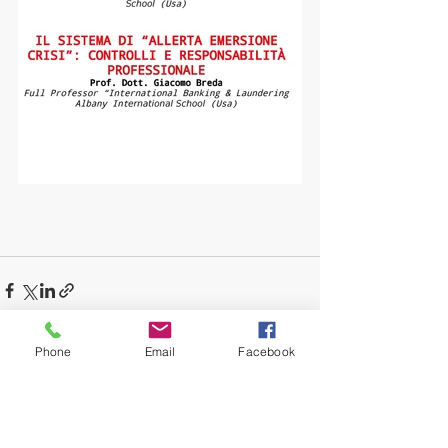
Phone
Email
Facebook
Recent Posts
See All