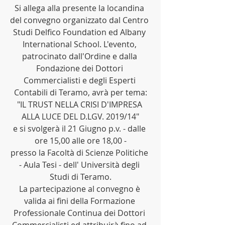
Si allega alla presente la locandina 
del convegno organizzato dal Centro 
Studi Delfico Foundation ed Albany 
International School. L'evento, 
patrocinato dall'Ordine e dalla 
Fondazione dei Dottori 
Commercialisti e degli Esperti 
Contabili di Teramo, avrà per tema:
"IL TRUST NELLA CRISI D'IMPRESA 
ALLA LUCE DEL D.LGV. 2019/14"
e si svolgerà il 21 Giugno p.v. - dalle 
ore 15,00 alle ore 18,00 -
presso la Facoltà di Scienze Politiche 
- Aula Tesi - dell' Università degli 
Studi di Teramo.
La partecipazione al convegno è 
valida ai fini della Formazione 
Professionale Continua dei Dottori 