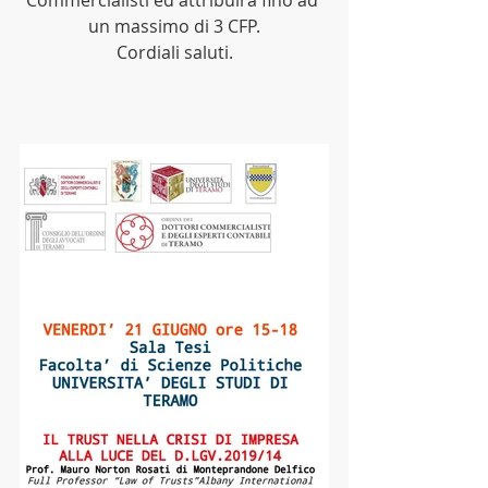
Commercialisti ed attribuirà fino ad 
un massimo di 3 CFP.
Cordiali saluti.