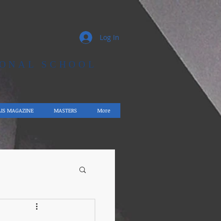
Log In
IONAL SCHOOL
AIS MAGAZINE
MASTERS
More