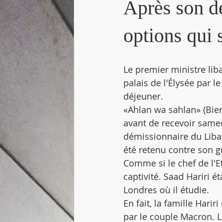
Après son dé
options qui 
Le premier ministre lib
palais de l'Élysée par 
déjeuner.
«Ahlan wa sahlan» (Bie
avant de recevoir samedi
démissionnaire du Liban
été retenu contre son g
Comme si le chef de l'E
captivité. Saad Hariri 
Londres où il étudie.
En fait, la famille Harir
par le couple Macron. L