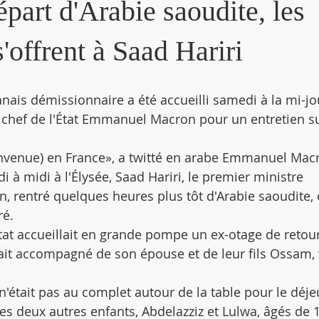
part d'Arabie saoudite, les
s'offrent à Saad Hariri
anais démissionnaire a été accueilli samedi à la mi-j
le chef de l'État Emmanuel Macron pour un entretien su
nvenue) en France», a twitté en arabe Emmanuel Macr
 à midi à l'Élysée, Saad Hariri, le premier ministre 
, rentré quelques heures plus tôt d'Arabie saoudite, o
ré.
tat accueillait en grande pompe un ex-otage de retour
était accompagné de son épouse et de leur fils Ossam,
i n'était pas au complet autour de la table pour le déje
es deux autres enfants, Abdelazziz et Lulwa, âgés de 1