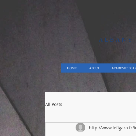
ALBAN
HOME
ABOUT
ACADEMIC BOA
All Posts
http://www.lefigaro.fr/